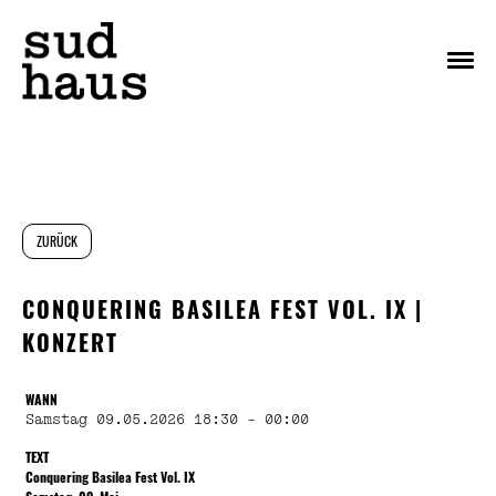
Menu
ZURÜCK
CONQUERING BASILEA FEST VOL. IX |
KONZERT
WANN
Samstag 09.05.2026 18:30 - 00:00
TEXT
Conquering Basilea Fest Vol. IX