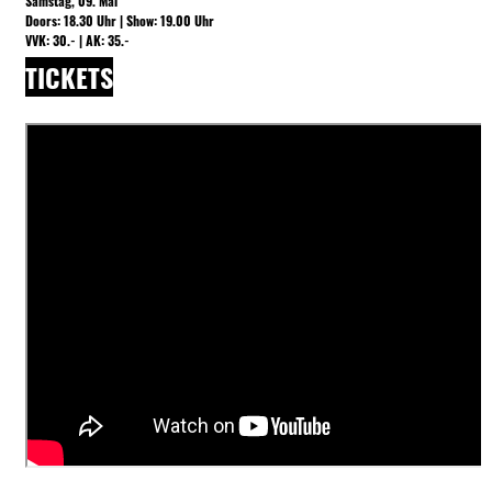
Samstag, 09. Mai
Doors: 18.30 Uhr | Show: 19.00 Uhr
VVK: 30.- | AK: 35.-
TICKETS