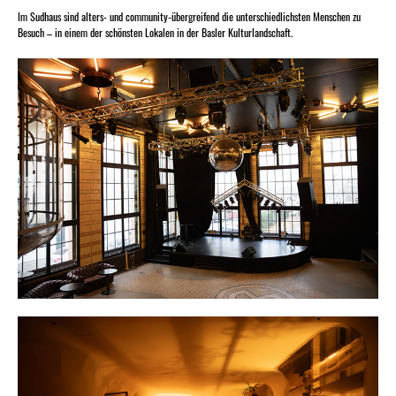
Im Sudhaus sind alters- und community-übergreifend die unterschiedlichsten Menschen zu
Besuch – in einem der schönsten Lokalen in der Basler Kulturlandschaft.